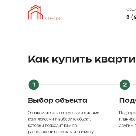
Общи
8 (
Как купить кварт
Выбор объекта
Под
Ознакомьтесь с доступными жилыми
Подбери
комплексами и выберите объект,
планиров
который подходит вам по
другим 
расположению, срокам и формату