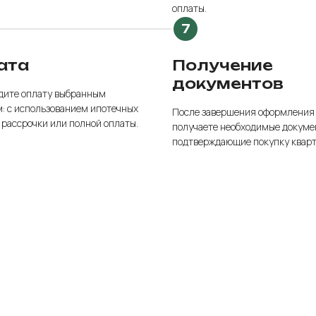
оплаты.
ата
Получение
документов
дите оплату выбранным
: с использованием ипотечных
После завершения оформления
 рассрочки или полной оплаты.
получаете необходимые докуме
подтверждающие покупку кварт