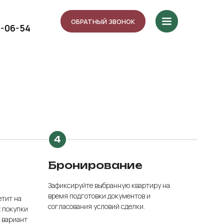
ОБРАТНЫЙ ЗВОНОК
5-06-54
Бронирование
Зафиксируйте выбранную квартиру на
время подготовки документов и
етит на
согласования условий сделки.
х покупки
 вариант